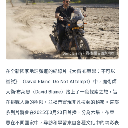
David Blaine。圖/翻攝自國家地理
在全新國家地理頻道的紀錄片《大衛·布萊恩：不可以
嘗試》（David Blaine: Do Not Attempt）中，魔術師
大衛·布萊恩（David Blaine）踏上了一段探索之旅，旨
在挑戰人類的極限，並揭示實現非凡技藝的秘密。這部
系列片將會在2025年3月23日首播，分為六集，布萊
恩在不同國家中，尋訪和學習來自各種文化中的精彩表