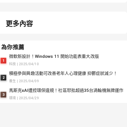
更多內容
為你推薦
微軟新設計！Windows 11 開始功能表重大改版
1
科技 | 2025/04/10
積極參與興趣活動可改善老年人心理健康 抑鬱症狀減少！
2
養生 | 2025/04/09
馬斯克xAI遭控環保違規！社區怒批超過35台渦輪機無牌運作
3
環境 | 2025/04/29