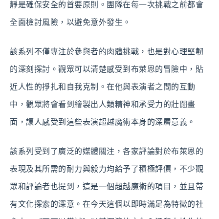
靜是確保安全的首要原則。團隊在每一次挑戰之前都會
全面檢討風險，以避免意外發生。
該系列不僅專注於參與者的肉體挑戰，也是對心理堅韌
的深刻探討。觀眾可以清楚感受到布萊恩的冒險中，貼
近人性的掙扎和自我克制。在他與表演者之間的互動
中，觀眾將會看到繪製出人類精神和承受力的壯闊畫
面，讓人感受到這些表演超越魔術本身的深層意義。
該系列受到了廣泛的媒體關注，各家評論對於布萊恩的
表現及其所需的耐力與毅力均給予了積極評價，不少觀
眾和評論者也提到，這是一個超越魔術的項目，並且帶
有文化探索的深意。在今天這個以即時滿足為特徵的社