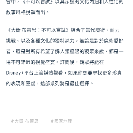
會中，《不可以嘗試》以其深邃的文化內涵和人性化的
敘事風格脫穎而出。
《大衛·布萊恩：不可以嘗試》結合了當代魔術、耐力
挑戰、以及各種文化的獨特魅力，無論是對於魔術愛好
者，還是對所有希望了解人類極限的觀眾來說，都是一
場不可錯過的視覺盛宴。訂閱後，觀眾將能在
Disney+平台上流媒體觀看，如果你想要尋找更多珍貴
的表現和靈感，這部系列將是最佳選擇。
#大衛·布萊恩
#國家地理