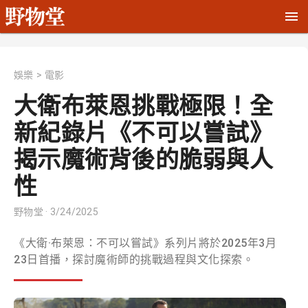
娛樂
>
電影
大衛布萊恩挑戰極限！全
新紀錄片《不可以嘗試》
揭示魔術背後的脆弱與人
性
野物堂
· 3/24/2025
《大衛·布萊恩：不可以嘗試》系列片將於2025年3月
23日首播，探討魔術師的挑戰過程與文化探索。