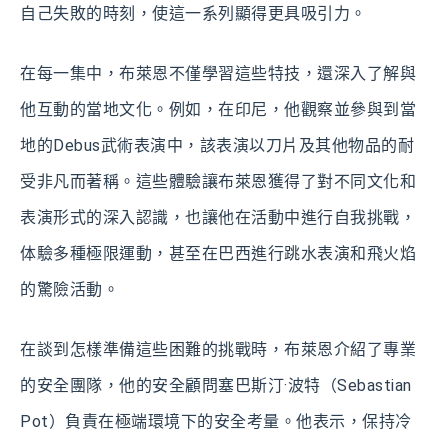
自己失敗的時刻，使這一系列顯得更具吸引力。
在每一集中，布萊恩不僅學習這些特技，還深入了解與
他互動的當地文化。例如，在印尼，他觀察並參與到當
地的Debus武術表演中，該表演以刀片及其他物品的耐
受非凡而著稱。這些體驗讓布萊恩獲得了對不同文化和
表演形式的深入認識，也讓他在活動中進行自我挑戰，
体驗多種極限運動，甚至在巴西進行跳水表演和飛火焰
的驚險活動。
在談到怎樣準備這些困難的挑戰時，布萊恩介紹了專業
的安全團隊，他的安全顧問塞巴斯汀·波特（Sebastian
Pot）負責在極端環境下的安全考量。他表示，保持冷