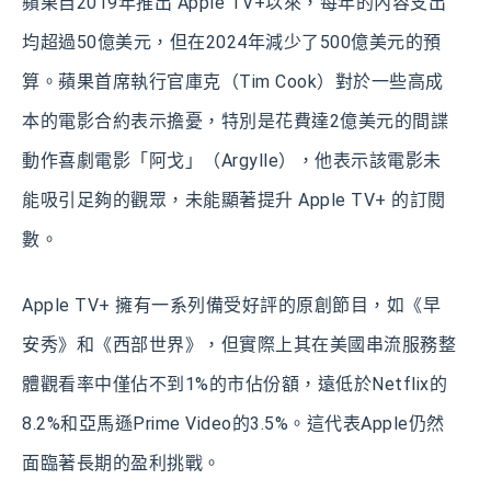
蘋果自2019年推出 Apple TV+以來，每年的內容支出
均超過50億美元，但在2024年減少了500億美元的預
算。蘋果首席執行官庫克（Tim Cook）對於一些高成
本的電影合約表示擔憂，特別是花費達2億美元的間諜
動作喜劇電影「阿戈」（Argylle），他表示該電影未
能吸引足夠的觀眾，未能顯著提升 Apple TV+ 的訂閱
數。
Apple TV+ 擁有一系列備受好評的原創節目，如《早
安秀》和《西部世界》，但實際上其在美國串流服務整
體觀看率中僅佔不到1%的市佔份額，遠低於Netflix的
8.2%和亞馬遜Prime Video的3.5%。這代表Apple仍然
面臨著長期的盈利挑戰。