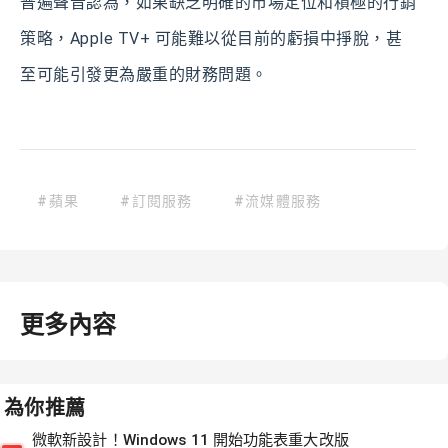
普遍聲音認為，如果缺乏明確的市場定位和積極的行銷
策略，Apple TV+ 可能難以從目前的虧損中掙脫，甚
至可能引發更為嚴重的財務問題。
#蘋果
#訂閱服務
#流媒體服務
更多內容
為你推薦
微軟新設計！Windows 11 開始功能表重大改版