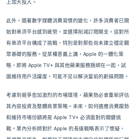
上加大投入。
此外，隨著數字媒體消費習慣的變化，許多消費者已開
始對串流平台感到疲勞，並選擇削減訂閱開支。這對所
有串流平台構成了挑戰，特別是對那些尚未建立穩定觀
眾基礎的服務。從某種意義上講，Apple 的一體化策
略，即將 Apple TV+ 與其他蘋果服務捆綁在一起，試
圖維持用戶活躍度，可能不足以解決當前的虧損問題。
考慮到競爭愈加激烈的市場環境，蘋果勢必會重新評估
其內容投資及整體商業策略。未來，如何適應消費趨勢
和維持市場份額將是 Apple TV+ 必須面對的關鍵挑
戰。業內分析師對於 Apple 的長遠戰略表示了懷疑，