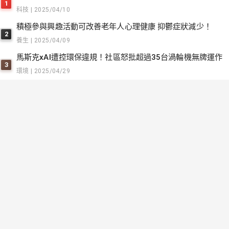
1
科技 | 2025/04/10
積極參與興趣活動可改善老年人心理健康 抑鬱症狀減少！
2
養生 | 2025/04/09
馬斯克xAI遭控環保違規！社區怒批超過35台渦輪機無牌運作
3
環境 | 2025/04/29