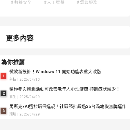
#數據安全
#人工智慧
#雲端服務
更多內容
為你推薦
微軟新設計！Windows 11 開始功能表重大改版
1
科技 | 2025/04/10
積極參與興趣活動可改善老年人心理健康 抑鬱症狀減少！
2
養生 | 2025/04/09
馬斯克xAI遭控環保違規！社區怒批超過35台渦輪機無牌運作
3
環境 | 2025/04/29