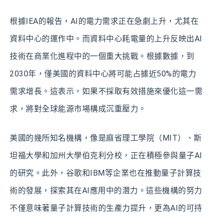
根據IEA的報告，AI的電力需求正在急劇上升，尤其在
資料中心的運作中。而資料中心耗電量的上升反映出AI
技術在商業化進程中的一個重大挑戰。根據數據，到
2030年，僅美國的資料中心將可能占據近50%的電力
需求增長。這表示，如果不採取有效措施來優化這一需
求，將對全球能源市場構成沉重壓力。
美國的幾所知名機構，像是麻省理工學院（MIT）、斯
坦福大學和加州大學伯克利分校，正在積極參與量子AI
的研究。此外，谷歌和IBM等企業也在推動量子計算技
術的發展，探索其在AI應用中的潛力。這些機構的努力
不僅意味著量子計算技術的生產力提升，更為AI的可持