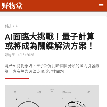
科技
>
AI
AI面臨大挑戰！量子計算
或將成為關鍵解決方案！
野物堂
· 4/15/2025
隨著AI能耗急增，量子計算用於圖像分類的潛力引發熱
議，專家警告必須克服穩定性問題！