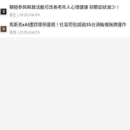
積極參與興趣活動可改善老年人心理健康 抑鬱症狀減少！
2
養生 | 2025/04/09
馬斯克xAI遭控環保違規！社區怒批超過35台渦輪機無牌運作
3
環境 | 2025/04/29