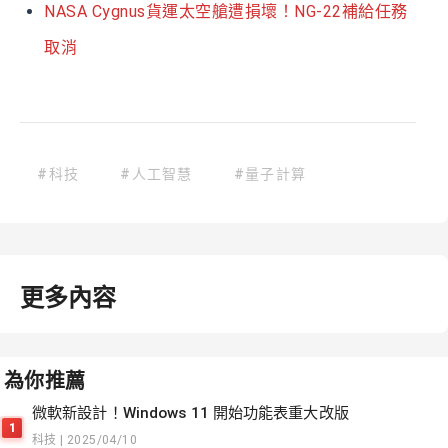
NASA Cygnus貨運太空艙遭損壞！NG-22補給任務
取消
#科技
#人工智慧
#量子計算
更多內容
為你推薦
微軟新設計！Windows 11 開始功能表重大改版
1
科技 | 2025/04/10