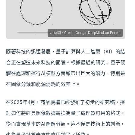
示意圖 / Credit: Google DeepMind on Pexels
隨著科技的迅猛發展，量子計算與人工智慧（AI）的結
合正在塑造未來科技的面貌。根據最近的研究，量子硬
體在處理和運行AI模型方面顯示出巨大的潛力，特別是
在圖像分類和能源消耗的效率上。
在2025年4月，商業機構已經發布了初步的研究稿，探
討如何將經典圖像數據轉換為量子處理器可用的格式，
從而實現基本的AI圖像分類。這不僅是技術上的創新，
也為量子計算未來的應用鋪平了道路。