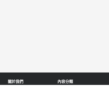
關於我們
內容分類
聯絡我們
寵物
造型穿搭