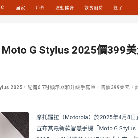
3C
居家
戶外
運動健身
飲食廚房
親子
oto G Stylus 2025價399
tylus 2025，配備6.7吋顯示器和升級手寫筆，售價399美元，
摩托羅拉（Motorola）於2025年4月8
宣布其最新款智慧手機「Moto G Stylus