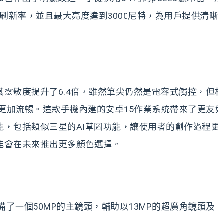
0Hz的刷新率，並且最大亮度達到3000尼特，為用戶提供清
靈敏度提升了6.4倍，雖然筆尖仍然是電容式觸控，但
驗更加流暢。這款手機內建的安卓15作業系統帶來了更友
能，包括類似三星的AI草圖功能，讓使用者的創作過程
能會在未來推出更多顏色選擇。
025 配備了一個50MP的主鏡頭，輔助以13MP的超廣角鏡頭及