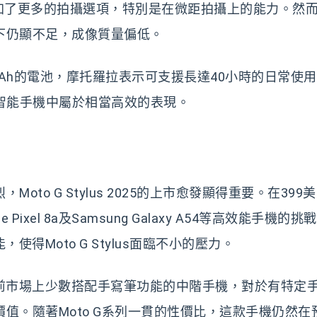
款增加了更多的拍攝選項，特別是在微距拍攝上的能力。然
下仍顯不足，成像質量偏低。
mAh的電池，摩托羅拉表示可支援長達40小時的日常使
智能手機中屬於相當高效的表現。
to G Stylus 2025的上市愈發顯得重要。在399
ixel 8a及Samsung Galaxy A54等高效能手機的挑
得Moto G Stylus面臨不小的壓力。
5仍然是目前市場上少數搭配手寫筆功能的中階手機，對於有特定
值。隨著Moto G系列一貫的性價比，這款手機仍然在