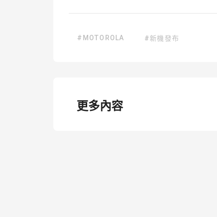
#MOTOROLA
#新機發布
更多內容