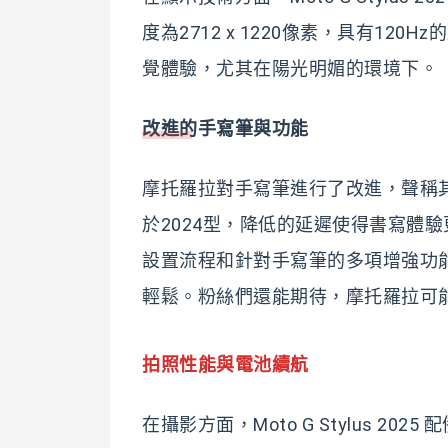
度為2712 x 1220像素，具有12
覺體驗，尤其在陽光明媚的環境下。
改進的手寫筆與功能
摩托羅拉對手寫筆進行了改進，聲稱其
於2024型，降低的延遲使得書寫體
設置流程和針對手寫筆的多項增強功
輕鬆。粉絲們還能期待，摩托羅拉可
拍照性能與電池續航
在攝影方面，Moto G Stylus 2