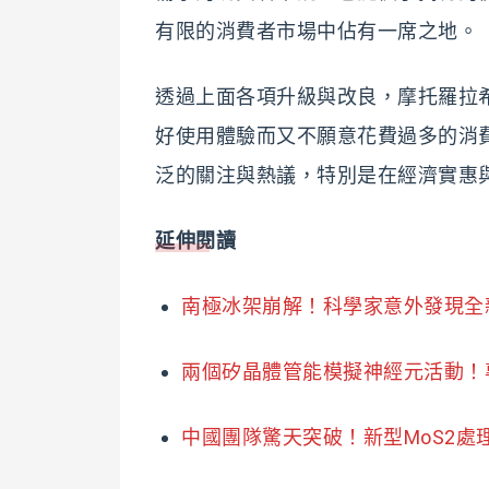
有限的消費者市場中佔有一席之地。
透過上面各項升級與改良，摩托羅拉
好使用體驗而又不願意花費過多的消費者。隨
泛的關注與熱議，特別是在經濟實惠
延伸閱讀
南極冰架崩解！科學家意外發現全
兩個矽晶體管能模擬神經元活動！
中國團隊驚天突破！新型MoS2處