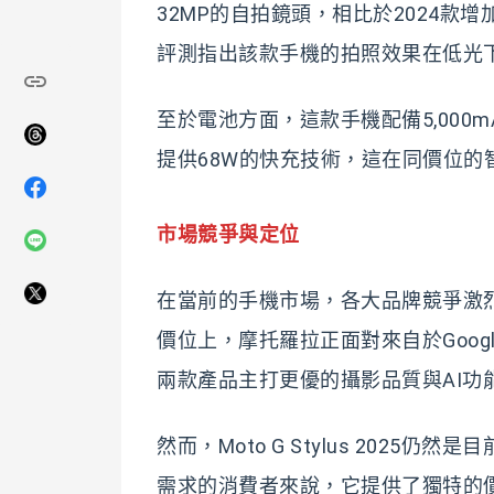
32MP的自拍鏡頭，相比於2024
評測指出該款手機的拍照效果在低光
至於電池方面，這款手機配備5,000
提供68W的快充技術，這在同價位的
市場競爭與定位
在當前的手機市場，各大品牌競爭激烈，Mo
價位上，摩托羅拉正面對來自於Google P
兩款產品主打更優的攝影品質與AI功能，使
然而，Moto G Stylus 202
需求的消費者來說，它提供了獨特的價