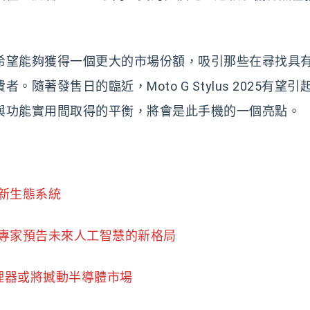
希望能夠獲得一個更大的市場份額，吸引那些在尋找具
著發售日的臨近，Moto G Stylus 2025有望引
與功能實用間取得的平衡，將會是此手機的一個亮點。
新生態系統
專家預告未來人工智慧的新格局
理器或將撼動半導體市場