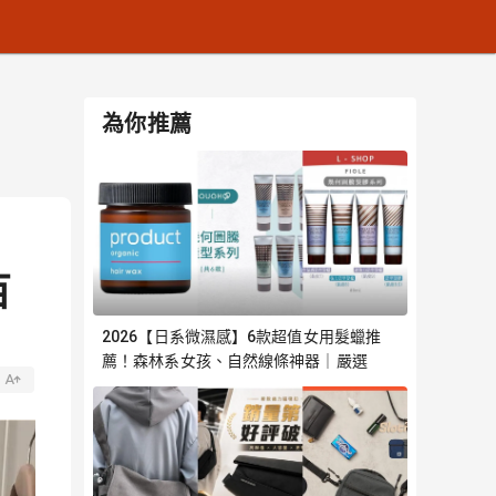
為你推薦
百
2026【日系微濕感】6款超值女用髮蠟推
薦！森林系女孩、自然線條神器｜嚴選