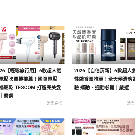
026【輕鬆旅行用】6款超人氣
2026【自信清新】6款超人
電壓吹風機推薦！國際電壓
性體香膏推薦！全天候清爽
攜速乾 TESCOM 打造完美髮
驗 運動、通勤必備｜嚴選
｜嚴選
造型穿搭
造型