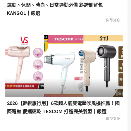
運動、休閒、時尚、日常通勤必備 斜跨側背包
KANGOL｜嚴選
造型穿搭
2026【輕鬆旅行用】6款超人氣雙電壓吹風機推薦！國
際電壓 便攜速乾 TESCOM 打造完美髮型｜嚴選
造型穿搭