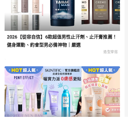
2026【從容自信】6款超值男性止汗劑、止汗膏推薦！
健身運動、約會型男必備神物｜嚴選
造型穿搭