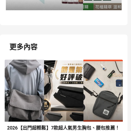
更多內容
2026【出門超輕鬆】7款超人氣男生胸包、腰包推薦！