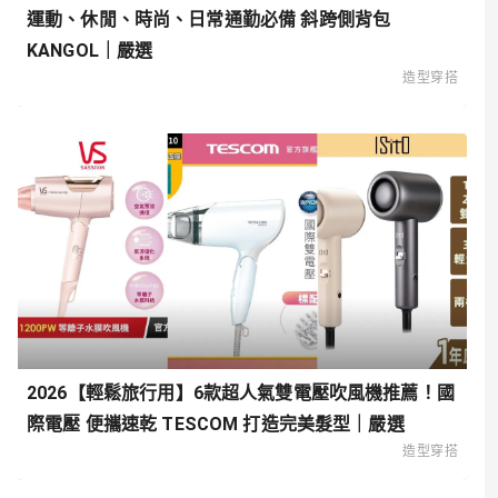
運動、休閒、時尚、日常通勤必備 斜跨側背包
KANGOL｜嚴選
造型穿搭
2026【輕鬆旅行用】6款超人氣雙電壓吹風機推薦！國
際電壓 便攜速乾 TESCOM 打造完美髮型｜嚴選
造型穿搭