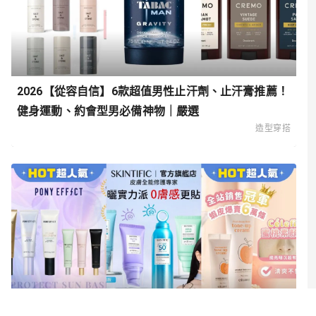
2026【從容自信】6款超值男性止汗劑、止汗膏推薦！
健身運動、約會型男必備神物｜嚴選
造型穿搭