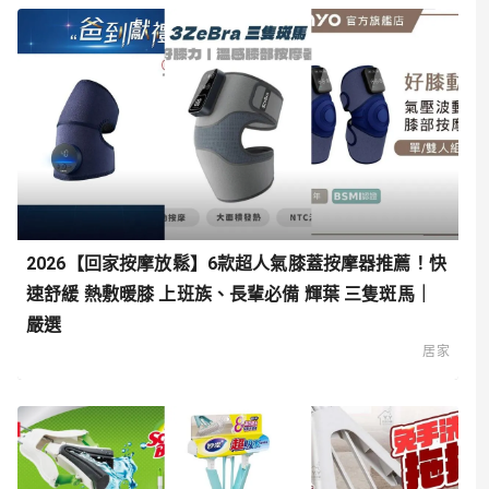
2026【回家按摩放鬆】6款超人氣膝蓋按摩器推薦！快
速舒緩 熱敷暖膝 上班族、長輩必備 輝葉 三隻斑馬｜
嚴選
居家