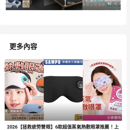
更多內容
2026【拯救疲勞雙眼】6款超值蒸氣熱敷眼罩推薦！上