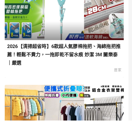
2026【清掃超省時】6款超人氣膠棉拖把、海綿拖把推
薦！輕鬆不費力，一拖即乾不留水痕 妙潔 3M 闔樂泰
｜嚴選
居家