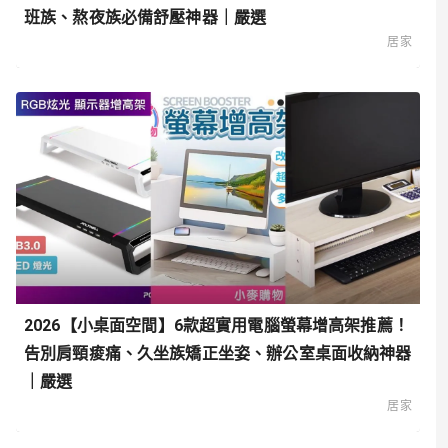
班族、熬夜族必備舒壓神器｜嚴選
居家
2026【小桌面空間】6款超實用電腦螢幕增高架推薦！
告別肩頸痠痛、久坐族矯正坐姿、辦公室桌面收納神器
｜嚴選
居家