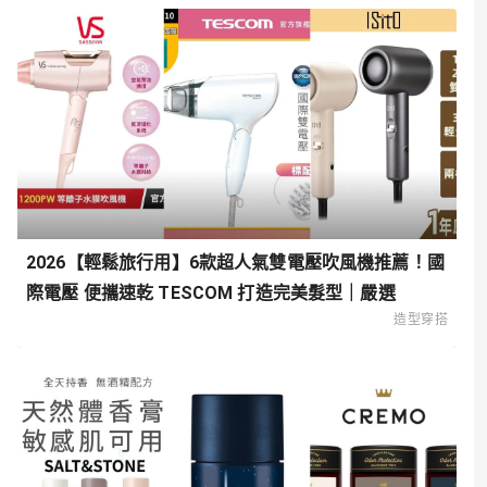
2026【輕鬆旅行用】6款超人氣雙電壓吹風機推薦！國
際電壓 便攜速乾 TESCOM 打造完美髮型｜嚴選
造型穿搭