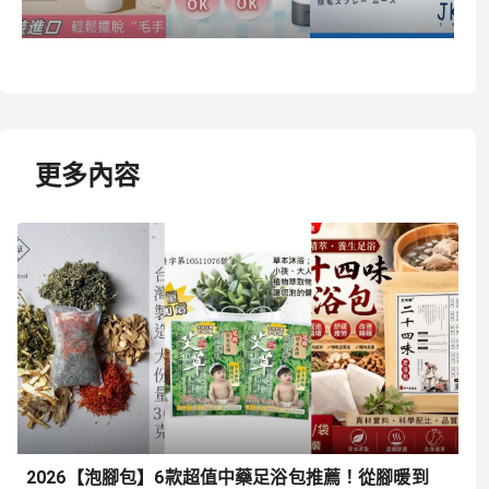
更多內容
2026【泡腳包】6款超值中藥足浴包推薦！從腳暖到