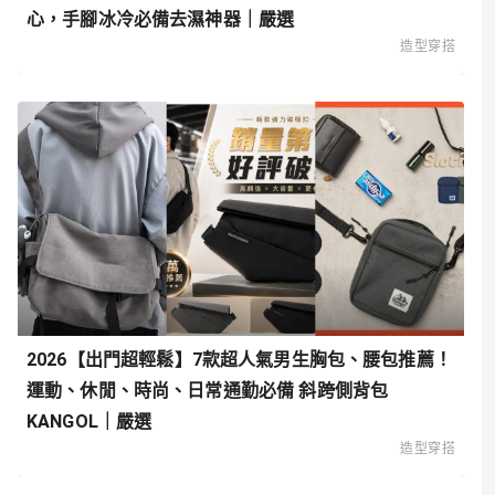
心，手腳冰冷必備去濕神器｜嚴選
造型穿搭
2026【出門超輕鬆】7款超人氣男生胸包、腰包推薦！
運動、休閒、時尚、日常通勤必備 斜跨側背包
KANGOL｜嚴選
造型穿搭