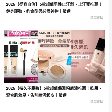
2026【從容自信】6款超值男性止汗劑、止汗膏推薦！
健身運動、約會型男必備神物｜嚴選
造型穿搭
2026【持久不脫妝】6款超值保濕粉底液推薦！乾肌、
混合肌救星，告別暗沉起皮｜嚴選
造型穿搭