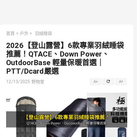
首頁
>
戶外
>
羽絨睡袋
2026【登山露營】6款專業羽絨睡袋
推薦！QTACE、Down Power、
OutdoorBase 輕量保暖首選｜
PTT/Dcard嚴選
12/13/2025
野物堂