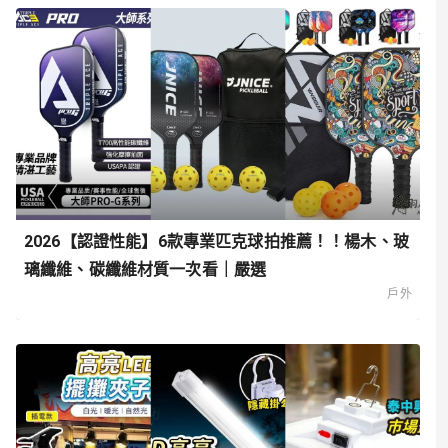
2026【認證性能】6款專業匹克球拍推薦！！楊木、玻
璃纖維、碳纖維材質一次看｜嚴選
戶外