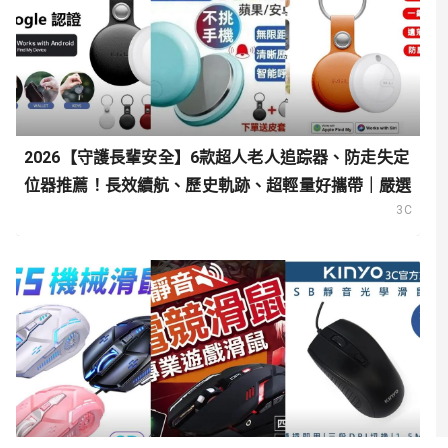
2026【守護長輩安全】6款超人老人追踪器、防走失定
位器推薦！長效續航、歷史軌跡、超輕量好攜帶｜嚴選
3C