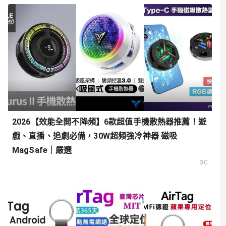
2026【效能全開不降頻】6款超值手機散熱器推薦！遊
戲、直播、追劇必備，30W超頻強冷神器 磁吸
MagSafe｜嚴選
3C