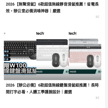
2026【無聲滑鼠】6款超值無線靜音滑鼠推薦！省電長
效，辦公室必備消噪神器｜嚴選
3C
2026【辦公必備】6款超值無線鍵盤滑鼠組推薦！長時
間打字必看，人體工學護腕設計｜嚴選
3C