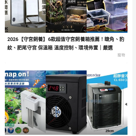
2026【守宮飼養】6款超值守宮飼養箱推薦！睫角、豹
紋、肥尾守宮 保溫箱 溫度控制、環境佈置｜嚴選
寵物