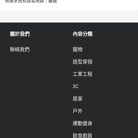
效吸水告別尿垢地獄｜嚴選
關於我們
內容分類
聯絡我們
寵物
造型穿搭
工業工程
3C
居家
戶外
運動健身
飲食廚房