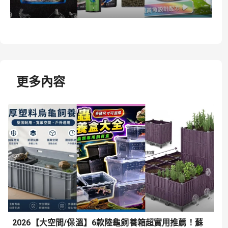
更多內容
2026【大空間/保溫】6款陸龜飼養箱超實用推薦！蘇