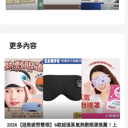
更多內容
2026【拯救疲勞雙眼】6款超值蒸氣熱敷眼罩推薦！上