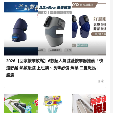
2026【回家按摩放鬆】6款超人氣膝蓋按摩器推薦！快
速舒緩 熱敷暖膝 上班族、長輩必備 輝葉 三隻斑馬｜
嚴選
居家