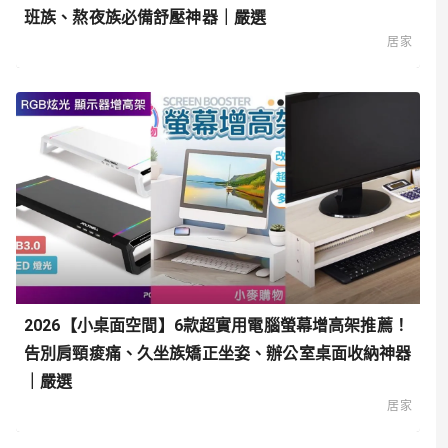
班族、熬夜族必備舒壓神器｜嚴選
居家
2026【小桌面空間】6款超實用電腦螢幕增高架推薦！
告別肩頸痠痛、久坐族矯正坐姿、辦公室桌面收納神器
｜嚴選
居家