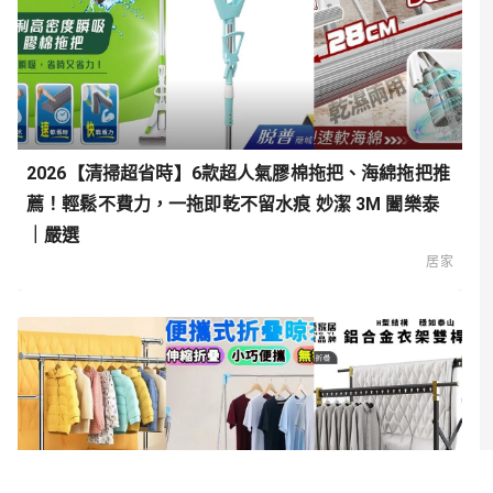
2026【清掃超省時】6款超人氣膠棉拖把、海綿拖把推
薦！輕鬆不費力，一拖即乾不留水痕 妙潔 3M 闔樂泰
｜嚴選
居家