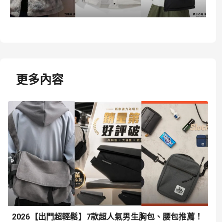
更多內容
2026【出門超輕鬆】7款超人氣男生胸包、腰包推薦！