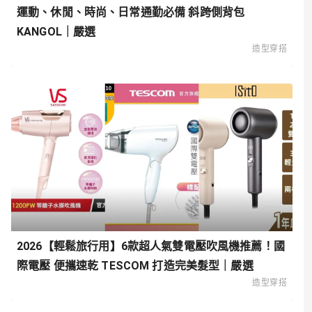
運動、休閒、時尚、日常通勤必備 斜跨側背包
KANGOL｜嚴選
造型穿搭
2026【輕鬆旅行用】6款超人氣雙電壓吹風機推薦！國
際電壓 便攜速乾 TESCOM 打造完美髮型｜嚴選
造型穿搭