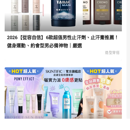
2026【從容自信】6款超值男性止汗劑、止汗膏推薦！
健身運動、約會型男必備神物｜嚴選
造型穿搭