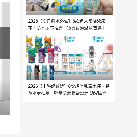
2026【夏日戲水必備】6款超人氣游泳尿
布、防水尿布推薦！寶寶舒適游泳首選｜嚴
選
2026【上學輕鬆背】6款超值兒童水杯、兒
童水壺推薦！輕量防漏吸管設計 幼兒園開
學必備｜嚴選