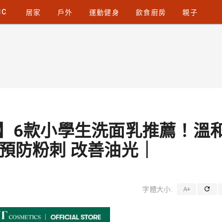
3C
居家
戶外
運動健身
飲食廚房
親子
肌】6款小學生洗面乳推薦！溫
 預防粉刺 改善油光｜
字體大小: