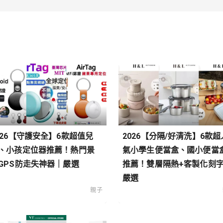
026【守護安全】6款超值兒
2026【分隔/好清洗】6款超
、小孩定位器推薦！熱門景
氣小學生便當盒、國小便當
GPS防走失神器｜嚴選
推薦！雙層隔熱+客製化刻
嚴選
親子