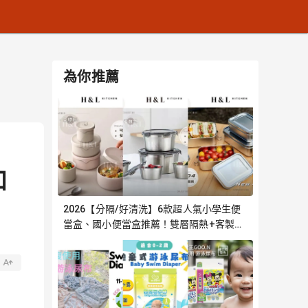
為你推薦
和
2026【分隔/好清洗】6款超人氣小學生便
當盒、國小便當盒推薦！雙層隔熱+客製化
刻字｜嚴選