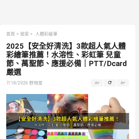
首頁
>
居家
>
人體彩繪筆
2025【安全好清洗】3款超人氣人體
彩繪筆推薦！水溶性、彩虹筆 兒童
節、萬聖節、應援必備｜PTT/Dcard
嚴選
7/18/2026
野物堂