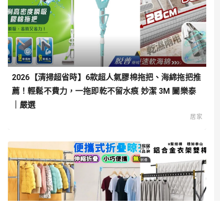
2026【清掃超省時】6款超人氣膠棉拖把、海綿拖把推
薦！輕鬆不費力，一拖即乾不留水痕 妙潔 3M 闔樂泰
｜嚴選
居家