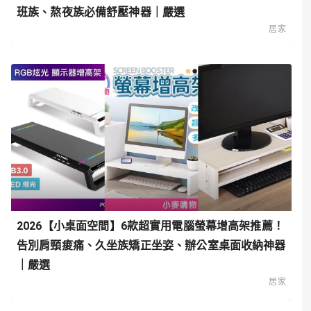
班族、熬夜族必備舒壓神器｜嚴選
居家
2026【小桌面空間】6款超實用電腦螢幕增高架推薦！
告別肩頸痠痛、久坐族矯正坐姿、辦公室桌面收納神器
｜嚴選
居家