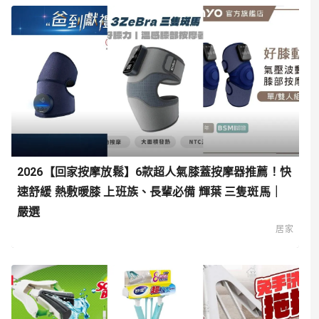
2026【回家按摩放鬆】6款超人氣膝蓋按摩器推薦！快
速舒緩 熱敷暖膝 上班族、長輩必備 輝葉 三隻斑馬｜
嚴選
居家