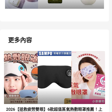
更多內容
2026【拯救疲勞雙眼】6款超值蒸氣熱敷眼罩推薦！上