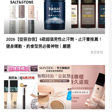
2026【從容自信】6款超值男性止汗劑、止汗膏推薦！
健身運動、約會型男必備神物｜嚴選
造型穿搭