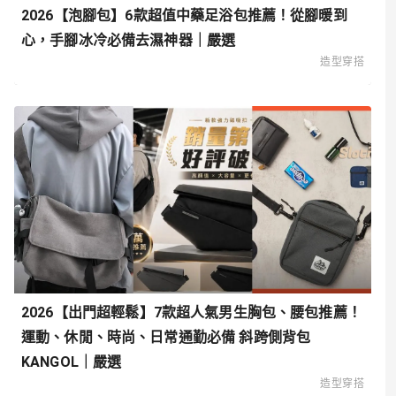
2026【泡腳包】6款超值中藥足浴包推薦！從腳暖到
心，手腳冰冷必備去濕神器｜嚴選
造型穿搭
2026【出門超輕鬆】7款超人氣男生胸包、腰包推薦！
運動、休閒、時尚、日常通勤必備 斜跨側背包
KANGOL｜嚴選
造型穿搭