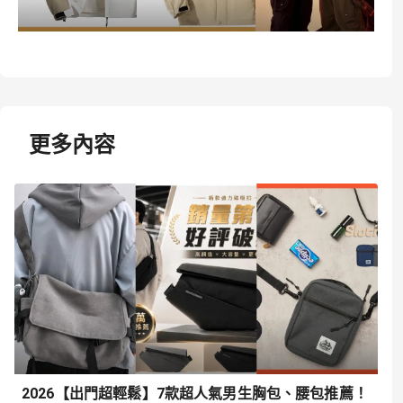
更多內容
2026【出門超輕鬆】7款超人氣男生胸包、腰包推薦！