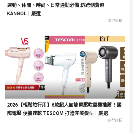
運動、休閒、時尚、日常通勤必備 斜跨側背包
KANGOL｜嚴選
造型穿搭
2026【輕鬆旅行用】6款超人氣雙電壓吹風機推薦！國
際電壓 便攜速乾 TESCOM 打造完美髮型｜嚴選
造型穿搭