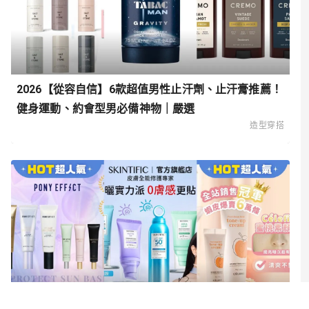
2026【從容自信】6款超值男性止汗劑、止汗膏推薦！
健身運動、約會型男必備神物｜嚴選
造型穿搭