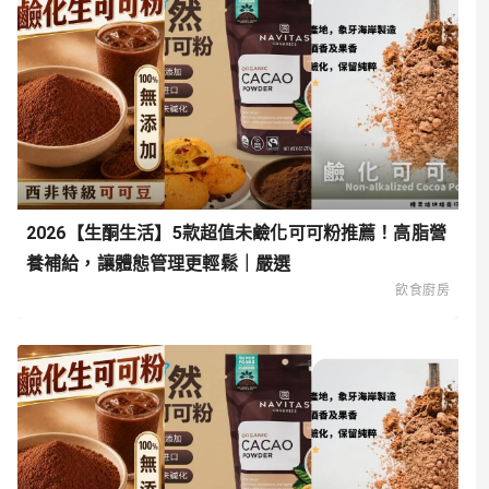
2026【生酮生活】5款超值未鹼化可可粉推薦！高脂營
養補給，讓體態管理更輕鬆｜嚴選
飲食廚房