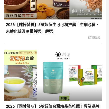
2026【純粹營養】5款超值生可可粉推薦！生酮必備、
未鹼化低溫冷壓首選｜嚴選
飲食廚房
2026【回甘韻味】6款超值台灣精品茶推薦！專業品牌