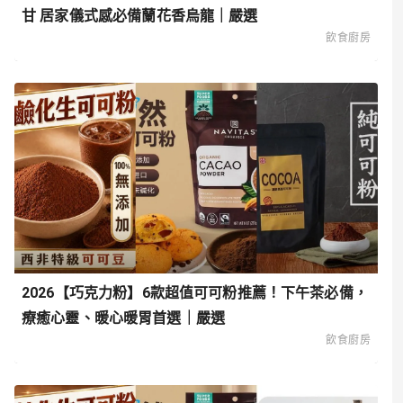
甘 居家儀式感必備蘭花香烏龍｜嚴選
飲食廚房
2026【巧克力粉】6款超值可可粉推薦！下午茶必備，
療癒心靈、暖心暖胃首選｜嚴選
飲食廚房