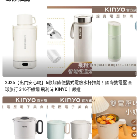
2026【出門安心喝】6款超值便攜式電熱水杯推薦！國際雙電壓 全
球旅行 316不鏽鋼 飛利浦 KINYO｜嚴選