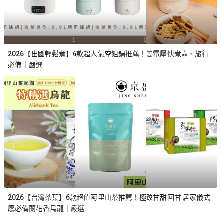
2026【出國輕鬆煮】6款超人氣空姐鍋推薦！雙電壓快煮壺、旅行
必備｜嚴選
2026【台灣茶葉】6款超值阿里山茶推薦！極致甘甜回甘 居家儀式
感必備蘭花香烏龍｜嚴選