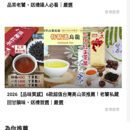
品茶老饕、送禮達人必看｜嚴選
飲食廚房
2026【品味質感】6款超值台灣高山茶推薦！老饕私藏
回甘韻味、送禮首選｜嚴選
飲食廚房
為你推薦