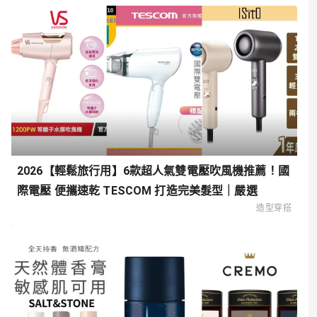
2026【輕鬆旅行用】6款超人氣雙電壓吹風機推薦！國
際電壓 便攜速乾 TESCOM 打造完美髮型｜嚴選
造型穿搭