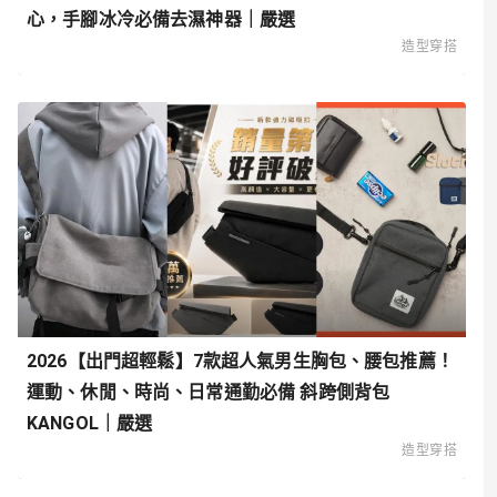
心，手腳冰冷必備去濕神器｜嚴選
造型穿搭
2026【出門超輕鬆】7款超人氣男生胸包、腰包推薦！
運動、休閒、時尚、日常通勤必備 斜跨側背包
KANGOL｜嚴選
造型穿搭