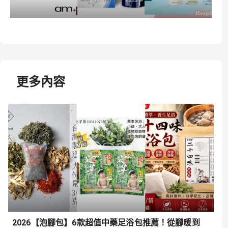
更多內容
2026【泡腳包】6款超值中藥足浴包推薦！從腳暖到