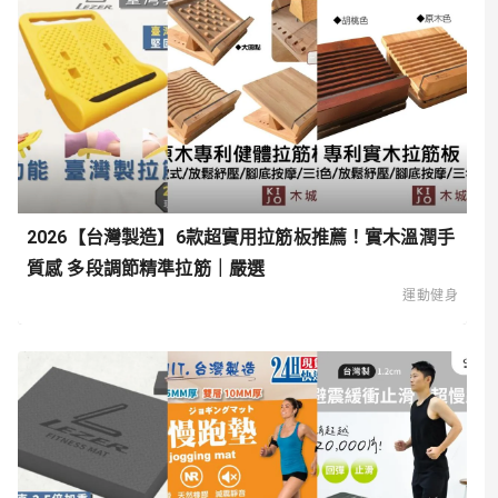
2026【台灣製造】6款超實用拉筋板推薦！實木溫潤手
質感 多段調節精準拉筋｜嚴選
運動健身