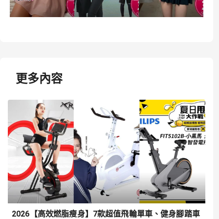
更多內容
2026【高效燃脂瘦身】7款超值飛輪單車、健身腳踏車