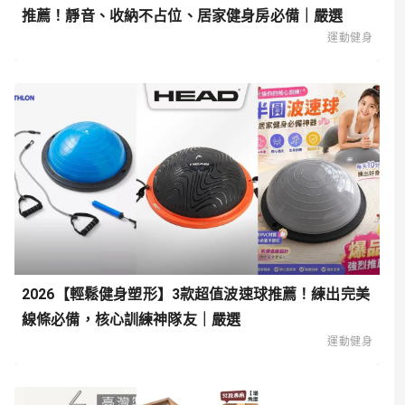
推薦！靜音、收納不占位、居家健身房必備｜嚴選
運動健身
2026【輕鬆健身塑形】3款超值波速球推薦！練出完美
線條必備，核心訓練神隊友｜嚴選
運動健身