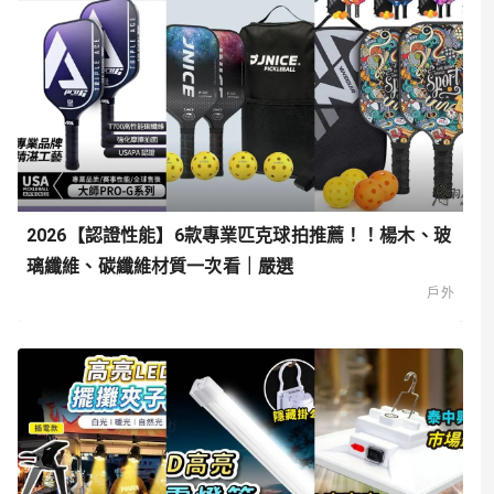
2026【認證性能】6款專業匹克球拍推薦！！楊木、玻
璃纖維、碳纖維材質一次看｜嚴選
戶外