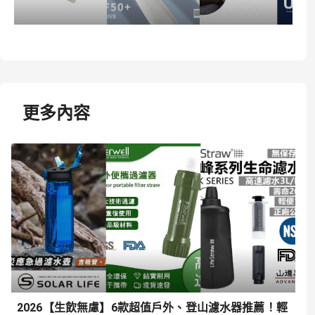
更多內容
2026【生飲無慮】6款超值戶外、登山濾水器推薦！輕