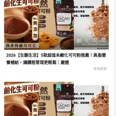
2026【生酮生活】5款超值未鹼化可可粉推薦！高脂營
養補給，讓體態管理更輕鬆｜嚴選
飲食廚房