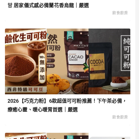
甘 居家儀式感必備蘭花香烏龍｜嚴選
飲食廚房
2026【巧克力粉】6款超值可可粉推薦！下午茶必備，
療癒心靈、暖心暖胃首選｜嚴選
飲食廚房