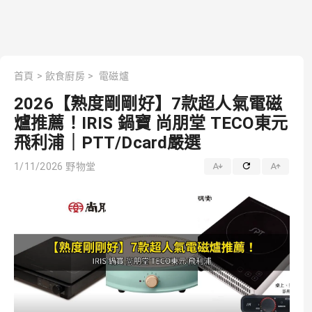
首頁
>
飲食廚房
>
電磁爐
2026【熟度剛剛好】7款超人氣電磁
爐推薦！IRIS 鍋寶 尚朋堂 TECO東元
飛利浦｜PTT/Dcard嚴選
1/11/2026
野物堂