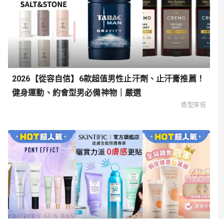
2026【從容自信】6款超值男性止汗劑、止汗膏推薦！
健身運動、約會型男必備神物｜嚴選
造型穿搭