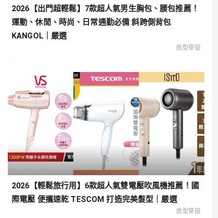
2026【出門超輕鬆】7款超人氣男生胸包、腰包推薦！
運動、休閒、時尚、日常通勤必備 斜跨側背包
KANGOL｜嚴選
造型穿搭
2026【輕鬆旅行用】6款超人氣雙電壓吹風機推薦！國
際電壓 便攜速乾 TESCOM 打造完美髮型｜嚴選
造型穿搭