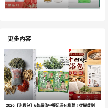
更多內容
2026【泡腳包】6款超值中藥足浴包推薦！從腳暖到