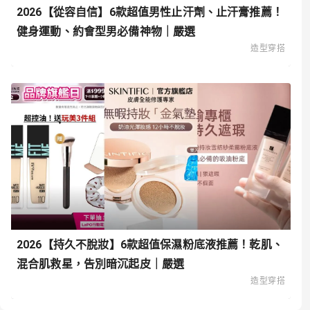
2026【從容自信】6款超值男性止汗劑、止汗膏推薦！
健身運動、約會型男必備神物｜嚴選
造型穿搭
2026【持久不脫妝】6款超值保濕粉底液推薦！乾肌、
混合肌救星，告別暗沉起皮｜嚴選
造型穿搭