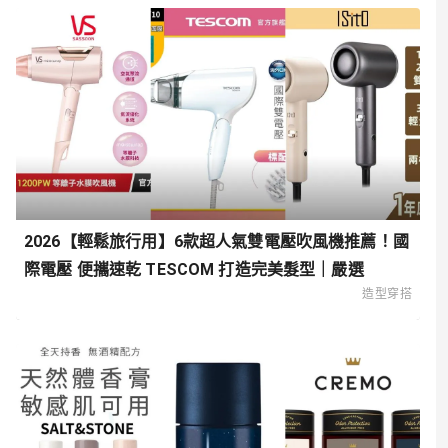
2026【輕鬆旅行用】6款超人氣雙電壓吹風機推薦！國
際電壓 便攜速乾 TESCOM 打造完美髮型｜嚴選
造型穿搭