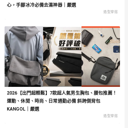
心，手腳冰冷必備去濕神器｜嚴選
造型穿搭
2026【出門超輕鬆】7款超人氣男生胸包、腰包推薦！
運動、休閒、時尚、日常通勤必備 斜跨側背包
KANGOL｜嚴選
造型穿搭