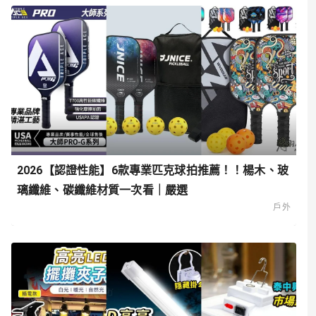
2026【認證性能】6款專業匹克球拍推薦！！楊木、玻
璃纖維、碳纖維材質一次看｜嚴選
戶外