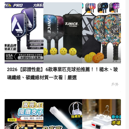
2026【認證性能】6款專業匹克球拍推薦！！楊木、玻
璃纖維、碳纖維材質一次看｜嚴選
戶外