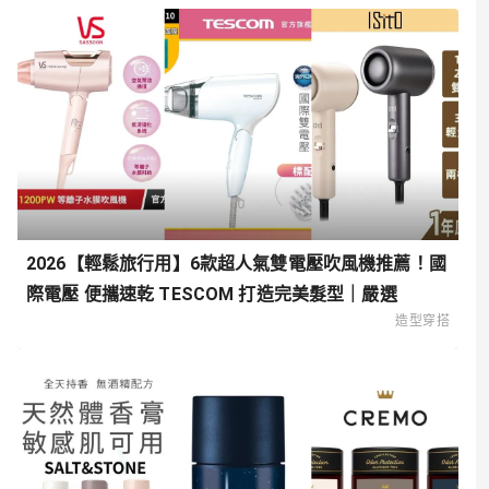
2026【輕鬆旅行用】6款超人氣雙電壓吹風機推薦！國
際電壓 便攜速乾 TESCOM 打造完美髮型｜嚴選
造型穿搭