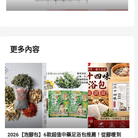
更多內容
2026【泡腳包】6款超值中藥足浴包推薦！從腳暖到