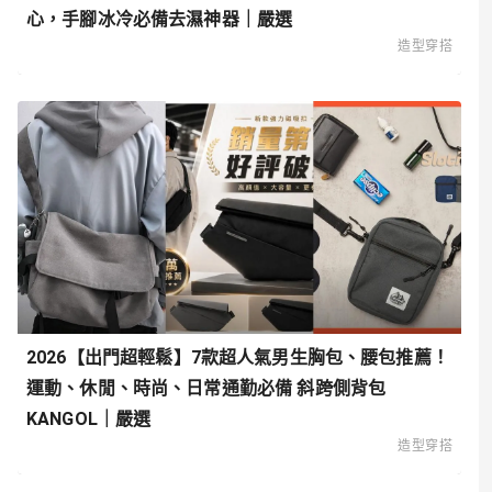
心，手腳冰冷必備去濕神器｜嚴選
造型穿搭
2026【出門超輕鬆】7款超人氣男生胸包、腰包推薦！
運動、休閒、時尚、日常通勤必備 斜跨側背包
KANGOL｜嚴選
造型穿搭