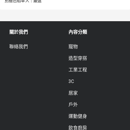
別褪色稻草人｜嚴選
關於我們
內容分類
聯絡我們
寵物
造型穿搭
工業工程
3C
居家
戶外
運動健身
飲食廚房