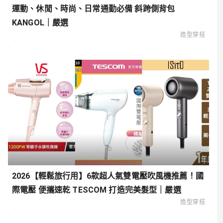
運動、休閒、時尚、日常通勤必備 斜跨側背包
KANGOL｜嚴選
造型穿搭
2026【輕鬆旅行用】6款超人氣雙電壓吹風機推薦！國
際電壓 便攜速乾 TESCOM 打造完美髮型｜嚴選
造型穿搭