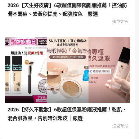
2026【天生好皮膚】6款超值開架隔離霜推薦！控油防
曬不悶痘、去黃秒提亮、超強校色｜嚴選
造型穿搭
2026【持久不脫妝】6款超值保濕粉底液推薦！乾肌、
混合肌救星，告別暗沉起皮｜嚴選
造型穿搭