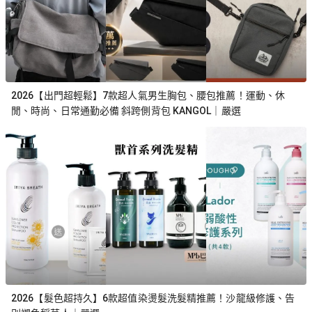
2026【出門超輕鬆】7款超人氣男生胸包、腰包推薦！運動、休
閒、時尚、日常通勤必備 斜跨側背包 KANGOL｜嚴選
2026【髮色超持久】6款超值染燙髮洗髮精推薦！沙龍級修護、告