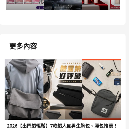
更多內容
2026【出門超輕鬆】7款超人氣男生胸包、腰包推薦！