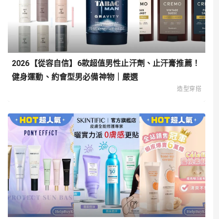
2026【從容自信】6款超值男性止汗劑、止汗膏推薦！
健身運動、約會型男必備神物｜嚴選
造型穿搭