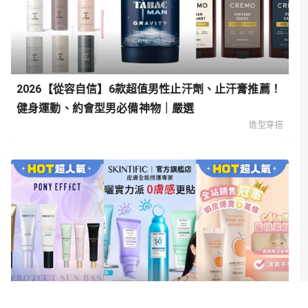
2026【從容自信】6款超值男性止汗劑、止汗膏推薦！
健身運動、約會型男必備神物｜嚴選
造型穿搭