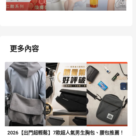
更多內容
2026【出門超輕鬆】7款超人氣男生胸包、腰包推薦！