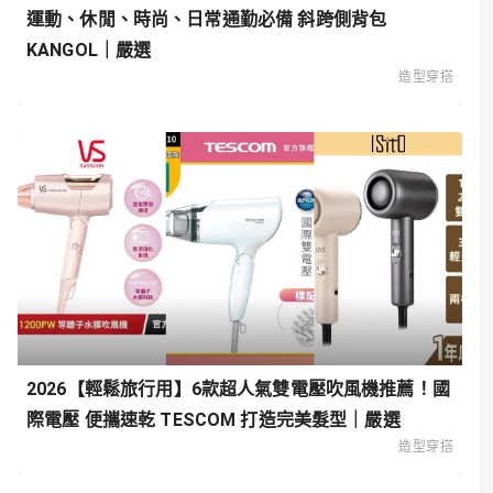
運動、休閒、時尚、日常通勤必備 斜跨側背包
KANGOL｜嚴選
造型穿搭
2026【輕鬆旅行用】6款超人氣雙電壓吹風機推薦！國
際電壓 便攜速乾 TESCOM 打造完美髮型｜嚴選
造型穿搭