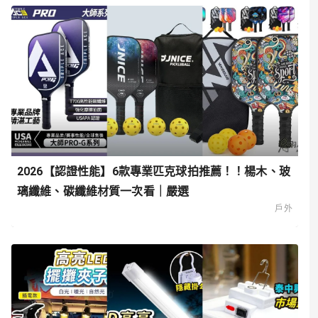
2026【認證性能】6款專業匹克球拍推薦！！楊木、玻
璃纖維、碳纖維材質一次看｜嚴選
戶外