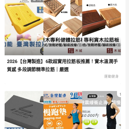
2026【台灣製造】6款超實用拉筋板推薦！實木溫潤手
質感 多段調節精準拉筋｜嚴選
運動健身