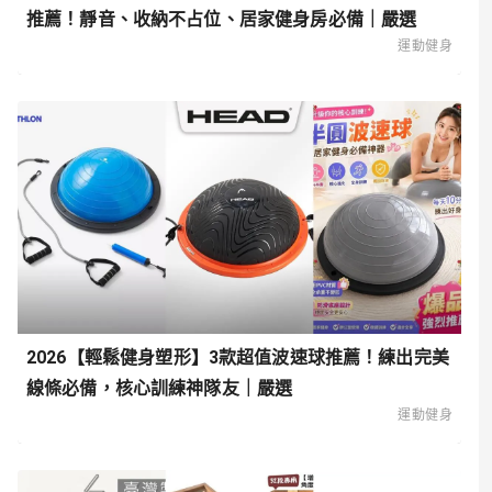
推薦！靜音、收納不占位、居家健身房必備｜嚴選
運動健身
2026【輕鬆健身塑形】3款超值波速球推薦！練出完美
線條必備，核心訓練神隊友｜嚴選
運動健身