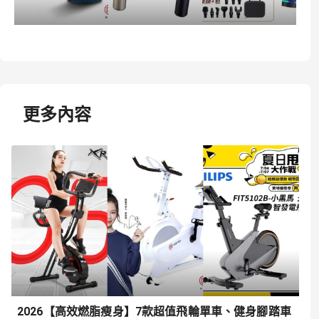
更多內容
2026【高效燃脂瘦身】7款超值飛輪單車、健身腳踏車