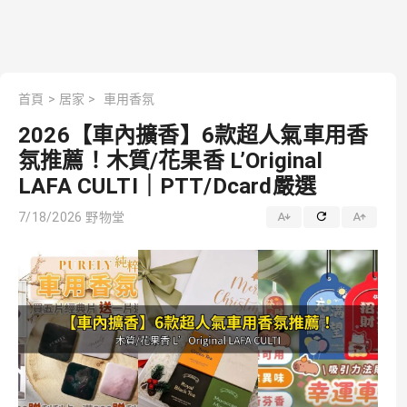
首頁
>
居家
>
車用香氛
2026【車內擴香】6款超人氣車用香
氛推薦！木質/花果香 L’Original
LAFA CULTI｜PTT/Dcard嚴選
7/18/2026
野物堂