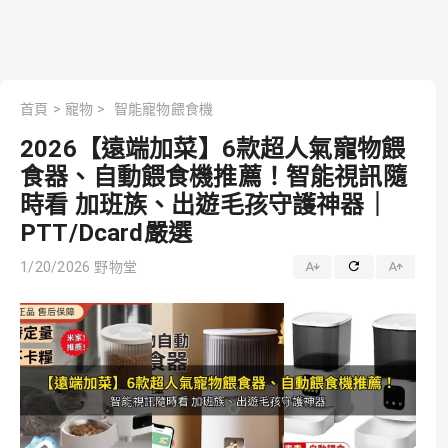
首頁
>
寵物
>
智能寵物餵食機
2026【遠端加菜】6款超人氣寵物餵
食器、自動餵食機推薦！智能視訊隨
時看 加班族、出遊毛孩守護神器｜
PTT/Dcard嚴選
1/20/2026
野物堂