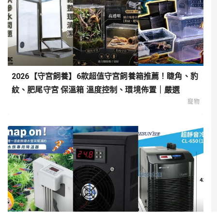
2026【守宮飼養】6款超值守宮飼養箱推薦！睫角、豹
紋、肥尾守宮 保溫箱 溫度控制、環境佈置｜嚴選
寵物