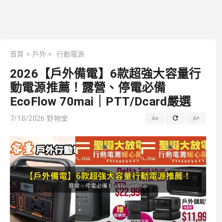
首頁
>
戶外
>
行動電源
2026【戶外備電】6款超強大容量行
動電源推薦！露營、停電必備
EcoFlow 70mai｜PTT/Dcard嚴選
7/18/2026
野物堂