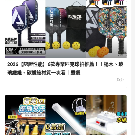
2026【認證性能】6款專業匹克球拍推薦！！楊木、玻
璃纖維、碳纖維材質一次看｜嚴選
戶外