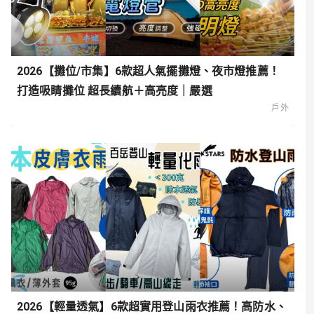
2026【攤位/市集】6款超人氣擺攤燈、夜市燈推薦！
打造吸睛攤位 超長續航＋高亮度｜嚴選
戶外
2026【輕量透氣】6款超實用登山雨衣推薦！高防水、