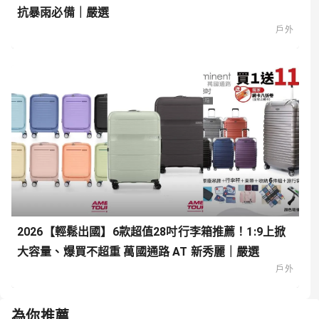
抗暴雨必備｜嚴選
戶外
2026【輕鬆出國】6款超值28吋行李箱推薦！1:9上掀
大容量、爆買不超重 萬國通路 AT 新秀麗｜嚴選
戶外
為你推薦