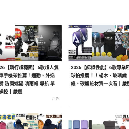
026【騎行超穩固】6款超人氣
2026【認證性能】6款專業
車手機架推薦！通勤、外送
球拍推薦！！楊木、玻璃纖
備 防雨遮陽 晴雨帽 導航 單
維、碳纖維材質一次看｜嚴
操控｜嚴選
戶外