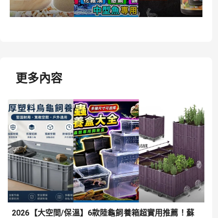
更多內容
2026【大空間/保溫】6款陸龜飼養箱超實用推薦！蘇