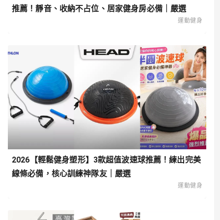
推薦！靜音、收納不占位、居家健身房必備｜嚴選
運動健身
2026【輕鬆健身塑形】3款超值波速球推薦！練出完美
線條必備，核心訓練神隊友｜嚴選
運動健身