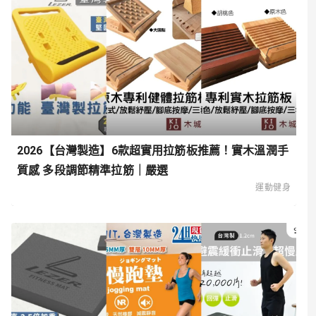
2026【台灣製造】6款超實用拉筋板推薦！實木溫潤手
質感 多段調節精準拉筋｜嚴選
運動健身