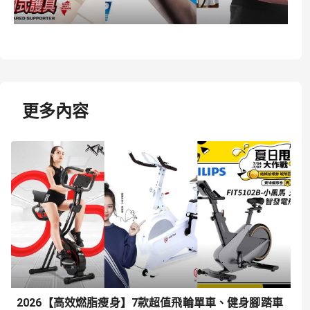
更多內容
2026【高效燃脂瘦身】7款超值飛輪單車、健身腳踏車