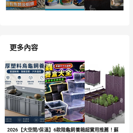
更多內容
2026【大空間/保溫】6款陸龜飼養箱超實用推薦！蘇