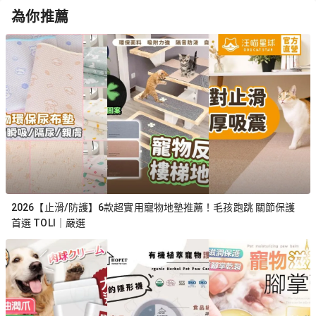
為你推薦
2026【止滑/防護】6款超實用寵物地墊推薦！毛孩跑跳 關節保護
首選 TOLI｜嚴選