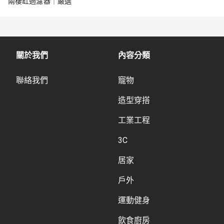
兩棲缸過濾器｜嚴選
關於我們
內容分類
聯絡我們
寵物
造型穿搭
工業工程
3C
居家
戶外
運動健身
飲食廚房