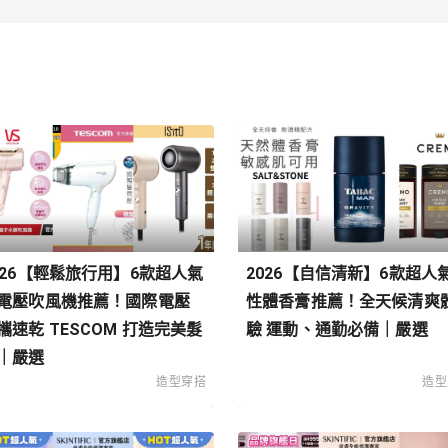
026【輕鬆旅行用】6款超人氣
2026【自信清新】6款超人
電壓吹風機推薦！國際電壓
性體香膏推薦！全天候清爽
攜速乾 TESCOM 打造完美髮
驗 運動、通勤必備｜嚴選
｜嚴選
造型穿搭
造型