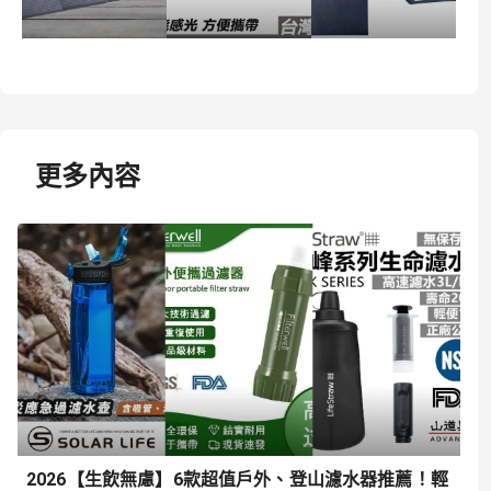
更多內容
2026【生飲無慮】6款超值戶外、登山濾水器推薦！輕