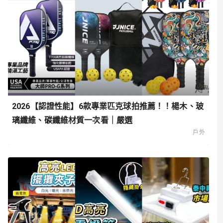
2026【認證性能】6款專業匹克球拍推薦！！楊木、玻
璃纖維、碳纖維材質一次看｜嚴選
戶外