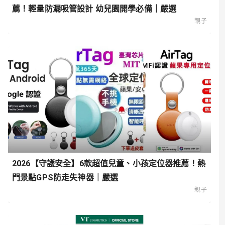
薦！輕量防漏吸管設計 幼兒園開學必備｜嚴選
親子
2026【守護安全】6款超值兒童、小孩定位器推薦！熱
門景點GPS防走失神器｜嚴選
親子