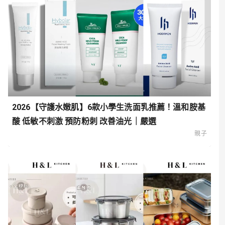
2026【守護水嫩肌】6款小學生洗面乳推薦！溫和胺基
酸 低敏不刺激 預防粉刺 改善油光｜嚴選
親子