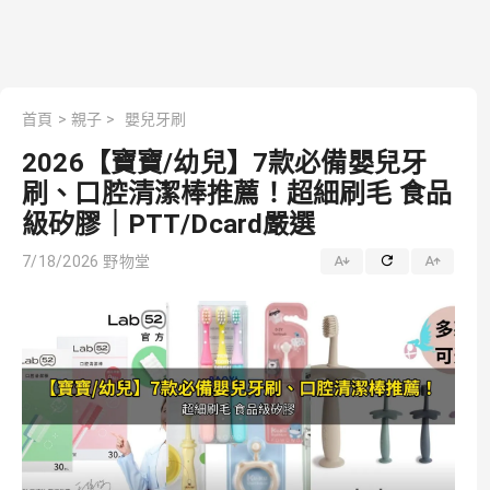
首頁
>
親子
>
嬰兒牙刷
2026【寶寶/幼兒】7款必備嬰兒牙
刷、口腔清潔棒推薦！超細刷毛 食品
級矽膠｜PTT/Dcard嚴選
7/18/2026
野物堂