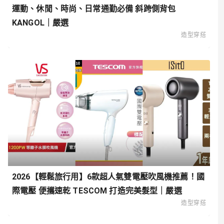
運動、休閒、時尚、日常通勤必備 斜跨側背包
KANGOL｜嚴選
造型穿搭
2026【輕鬆旅行用】6款超人氣雙電壓吹風機推薦！國
際電壓 便攜速乾 TESCOM 打造完美髮型｜嚴選
造型穿搭