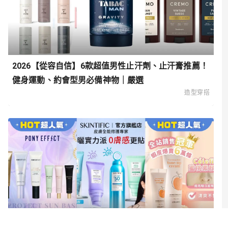
2026【從容自信】6款超值男性止汗劑、止汗膏推薦！
健身運動、約會型男必備神物｜嚴選
造型穿搭