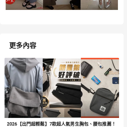
更多內容
2026【出門超輕鬆】7款超人氣男生胸包、腰包推薦！