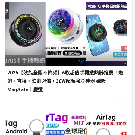
2026【效能全開不降頻】6款超值手機散熱器推薦！遊
戲、直播、追劇必備，30W超頻強冷神器 磁吸
MagSafe｜嚴選
3C