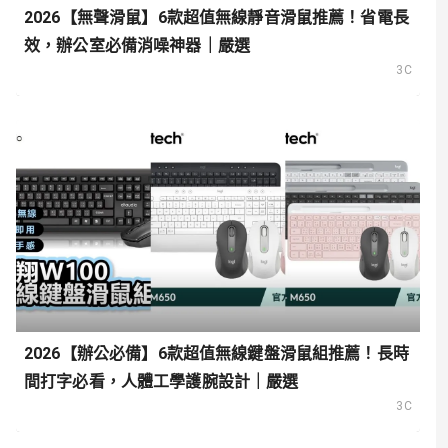
2026【無聲滑鼠】6款超值無線靜音滑鼠推薦！省電長
效，辦公室必備消噪神器｜嚴選
3C
2026【辦公必備】6款超值無線鍵盤滑鼠組推薦！長時
間打字必看，人體工學護腕設計｜嚴選
3C