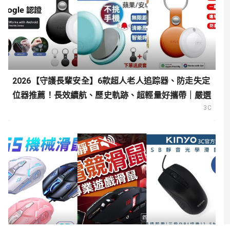
2026【守護長輩安全】6款超人老人追踪器、防走失定
位器推薦！長效續航、歷史軌跡、超輕量好攜帶｜嚴選
3C