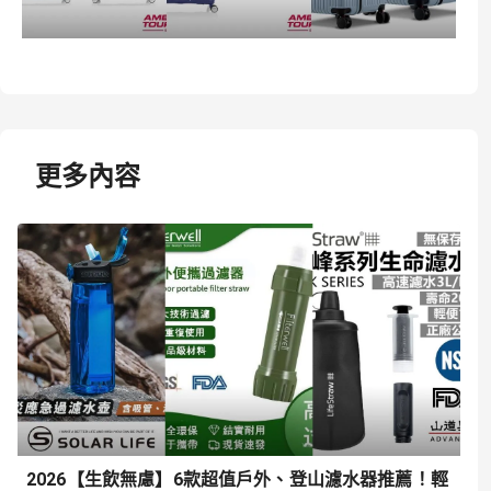
更多內容
2026【生飲無慮】6款超值戶外、登山濾水器推薦！輕