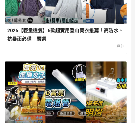
2026【輕量透氣】6款超實用登山雨衣推薦！高防水、
抗暴雨必備｜嚴選
戶外
2026【攤位/市集】6款超人氣擺攤燈、夜市燈推薦！