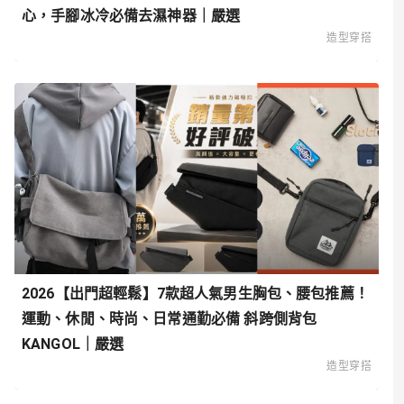
心，手腳冰冷必備去濕神器｜嚴選
造型穿搭
2026【出門超輕鬆】7款超人氣男生胸包、腰包推薦！
運動、休閒、時尚、日常通勤必備 斜跨側背包
KANGOL｜嚴選
造型穿搭