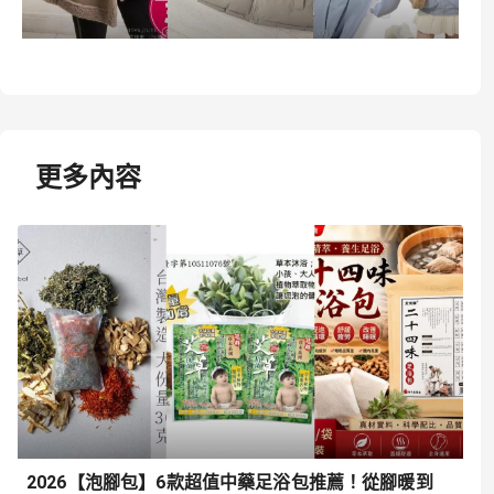
更多內容
2026【泡腳包】6款超值中藥足浴包推薦！從腳暖到