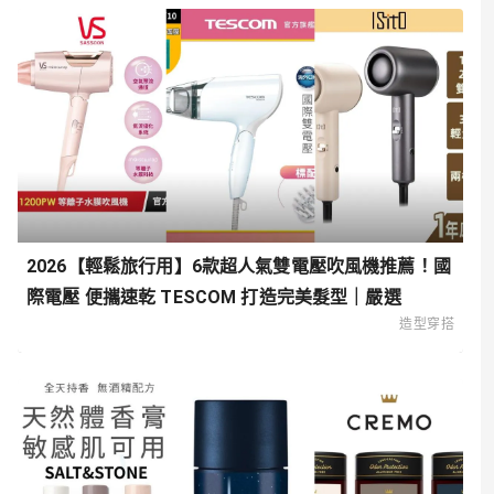
2026【輕鬆旅行用】6款超人氣雙電壓吹風機推薦！國
際電壓 便攜速乾 TESCOM 打造完美髮型｜嚴選
造型穿搭