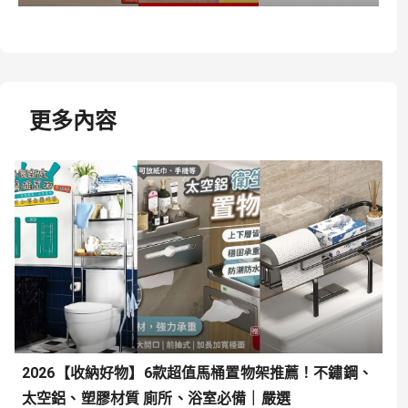
更多內容
2026【收納好物】6款超值馬桶置物架推薦！不鏽鋼、
太空鋁、塑膠材質 廁所、浴室必備｜嚴選