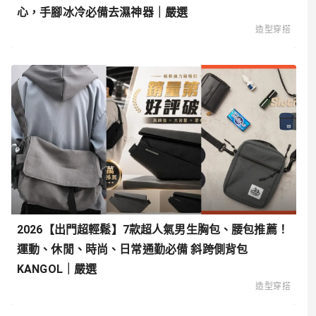
心，手腳冰冷必備去濕神器｜嚴選
造型穿搭
2026【出門超輕鬆】7款超人氣男生胸包、腰包推薦！
運動、休閒、時尚、日常通勤必備 斜跨側背包
KANGOL｜嚴選
造型穿搭