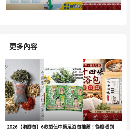
更多內容
2026【泡腳包】6款超值中藥足浴包推薦！從腳暖到