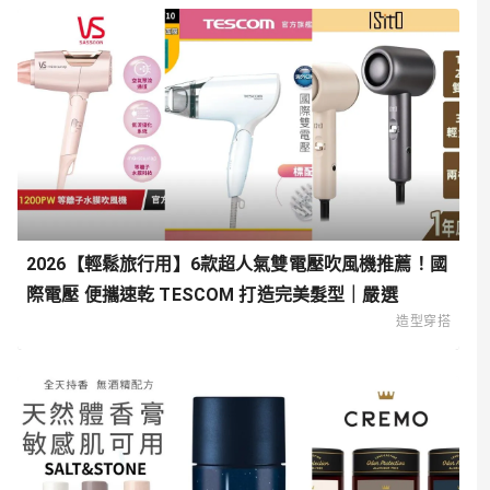
2026【輕鬆旅行用】6款超人氣雙電壓吹風機推薦！國
際電壓 便攜速乾 TESCOM 打造完美髮型｜嚴選
造型穿搭